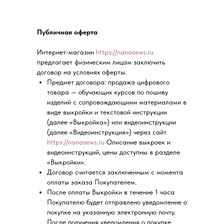
Публичная оферта
Интернет-магазин
https://nanasews.ru
предлагает физическим лицам заключить
договор на условиях оферты.
Предмет договора: продажа цифрового
товара — обучающих курсов по пошиву
изделий с сопровождающими материалами в
виде выкройки и текстовой инструкции
(далее «Выкройка») или видеоинструкции
(далее «Видеоинструкция») через сайт
https://nanasews.ru
Описание выкроек и
видеоинструкций, цены доступны в разделе
«Выкройки».
Договор считается заключенным с момента
оплаты заказа Покупателем.
После оплаты Выкройки в течение 1 часа
Покупателю будет отправлено уведомление о
покупке на указанную электронную почту.
После получения уведомления о покупке,