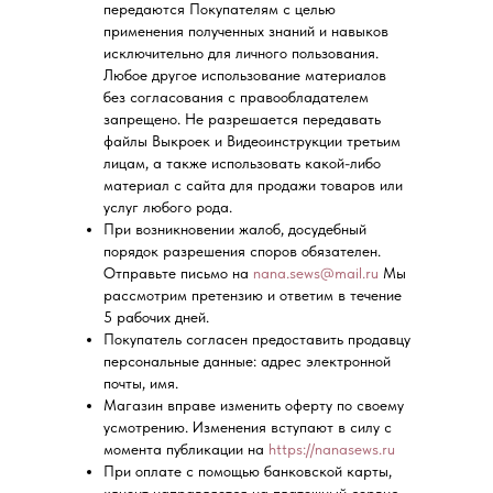
передаются Покупателям с целью
применения полученных знаний и навыков
исключительно для личного пользования.
Любое другое использование материалов
без согласования с правообладателем
запрещено. Не разрешается передавать
файлы Выкроек и Видеоинструкции третьим
лицам, а также использовать какой-либо
материал с сайта для продажи товаров или
услуг любого рода.
При возникновении жалоб, досудебный
порядок разрешения споров обязателен.
Отправьте письмо на
nana.sews@mail.ru
Мы
рассмотрим претензию и ответим в течение
5 рабочих дней.
Покупатель согласен предоставить продавцу
персональные данные: адрес электронной
почты, имя.
Магазин вправе изменить оферту по своему
усмотрению. Изменения вступают в силу с
момента публикации на
https://nanasews.ru
При оплате с помощью банковской карты,