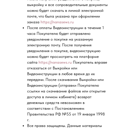
выкройку и все сопроводительные документы
можно будет скачать в личной электронной
почте, что была указана при оформлении
заказа
https://nanasews.ru
После оплаты Видеоинструкции в течение 1
часа Покупателю будет отправлено
уведомление о покупке на указанную
электронную почту. После получения
уведомления о покупке, видеоинструкцию
можно будет просмотреть на платформе
сайта
https://nanasews.ru
Покупатель вправе
отказаться от Выкройки или
Видеоинструкции в любое время до их
передачи. После скачивания Выкройки или
Видеоинструкции (отправки Покупателю
ссылки на скачивание файлов или открытие
доступа в личном кабинете) возврат
денежных средств невозможен в
соответствии с Постановлением
Правительства РФ №55 от 19 января 1998
г.
Все права защищены. Данные материалы